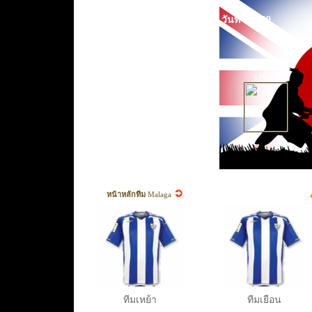
วันที่ Sep 29
M?laga
หน้าหลักทีม
Malaga
ทีมเหย้า
ทีมเยือน