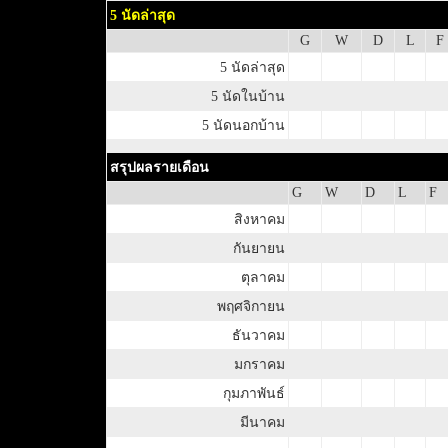
5 นัดล่าสุด
G
W
D
L
F
5 นัดล่าสุด
5 นัดในบ้าน
5 นัดนอกบ้าน
สรุปผลรายเดือน
G
W
D
L
F
สิงหาคม
กันยายน
ตุลาคม
พฤศจิกายน
ธันวาคม
มกราคม
กุมภาพันธ์
มีนาคม