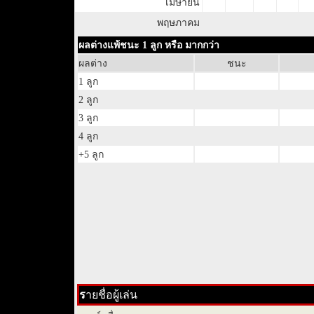
เมษายน
พฤษภาคม
ผลต่างแพ้ชนะ 1 ลูก หรือ มากกว่า
ผลต่าง
ชนะ
1 ลูก
2 ลูก
3 ลูก
4 ลูก
+5 ลูก
ร
ายชื่อผู้เล่น