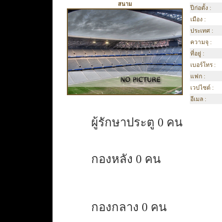
สนาม
ปีก่อตั้ง :
เมือง :
ประเทศ :
ความจุ :
ที่อยู่ :
เบอร์โทร :
แฟก :
เวปไซต์ :
อีเมล :
ผู้รักษาประตู 0 คน
กองหลัง 0 คน
กองกลาง 0 คน