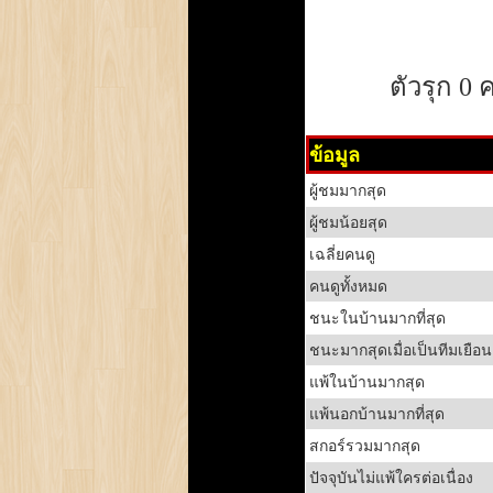
ตัวรุก 0 
ข้อมูล
ผู้ชมมากสุด
ผู้ชมน้อยสุด
เฉลี่ยคนดู
คนดูทั้งหมด
ชนะในบ้านมากที่สุด
ชนะมากสุดเมื่อเป็นทีมเยือน
แพ้ในบ้านมากสุด
แพ้นอกบ้านมากที่สุด
สกอร์รวมมากสุด
ปัจจุบันไม่แพ้ใครต่อเนื่อง