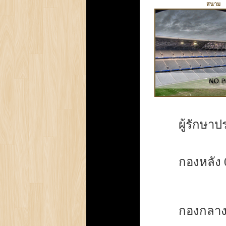
สนาม
ผู้รักษาป
กองหลัง 
กองกลาง