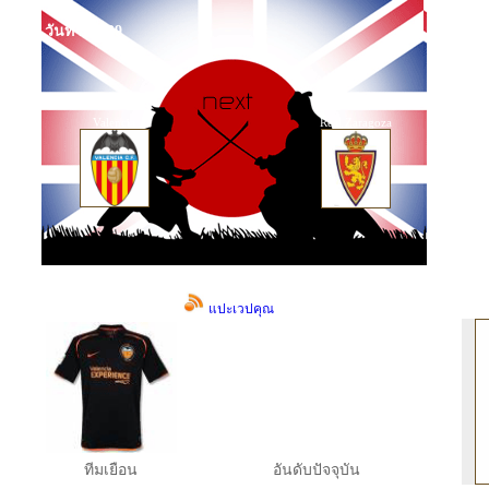
วันที่ Sep 29
Valencia
Real Zaragoza
แปะเวปคุณ
ทีมเยือน
อันดับปัจจุบัน