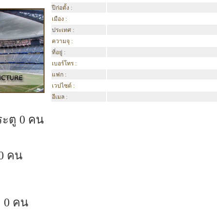
ปีก่อตั้ง :
เมือง :
ประเทศ :
ความจุ :
ที่อยู่ :
เบอร์โทร :
แฟก :
เวปไซต์ :
อีเมล :
ระตู 0 คน
0 คน
 0 คน