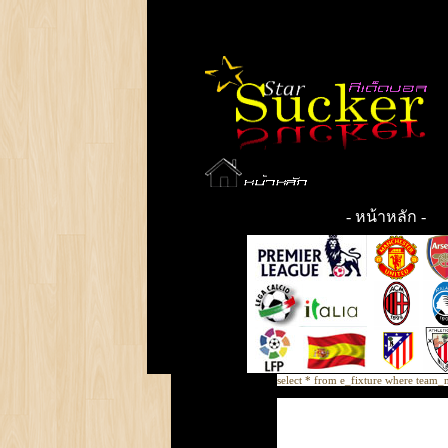
-
หน้าหลัก
-
select * from e_fixture where team