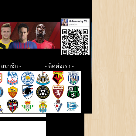
รสมาชิก
-
-
ติดต่อเรา
-