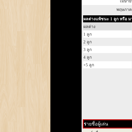
เมษาย
พฤษภาค
ผลต่างแพ้ชนะ 1 ลูก หรือ ม
ผลต่าง
1 ลูก
2 ลูก
3 ลูก
4 ลูก
+5 ลูก
ร
ายชื่อผู้เล่น