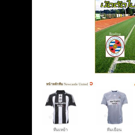
วันที่ Sep 29
Reading
หน้าหลักทีม
Newcastle United
ทีมเหย้า
ทีมเยือน