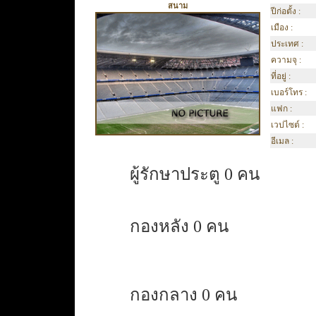
สนาม
ปีก่อตั้ง :
เมือง :
ประเทศ :
ความจุ :
ที่อยู่ :
เบอร์โทร :
แฟก :
เวปไซต์ :
อีเมล :
ผู้รักษาประตู 0 คน
กองหลัง 0 คน
กองกลาง 0 คน