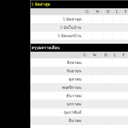
5 นัดล่าสุด
G
W
D
L
F
5 นัดล่าสุด
5 นัดในบ้าน
5 นัดนอกบ้าน
สรุปผลรายเดือน
G
W
D
L
F
สิงหาคม
กันยายน
ตุลาคม
พฤศจิกายน
ธันวาคม
มกราคม
กุมภาพันธ์
มีนาคม