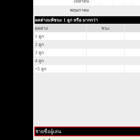
เมษายน
พฤษภาคม
ผลต่างแพ้ชนะ 1 ลูก หรือ มากกว่า
ผลต่าง
ชนะ
1 ลูก
2 ลูก
3 ลูก
4 ลูก
+5 ลูก
ร
ายชื่อผู้เล่น