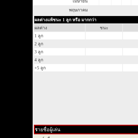
เมษายน
พฤษภาคม
ผลต่างแพ้ชนะ 1 ลูก หรือ มากกว่า
ผลต่าง
ชนะ
1 ลูก
2 ลูก
3 ลูก
4 ลูก
+5 ลูก
ร
ายชื่อผู้เล่น