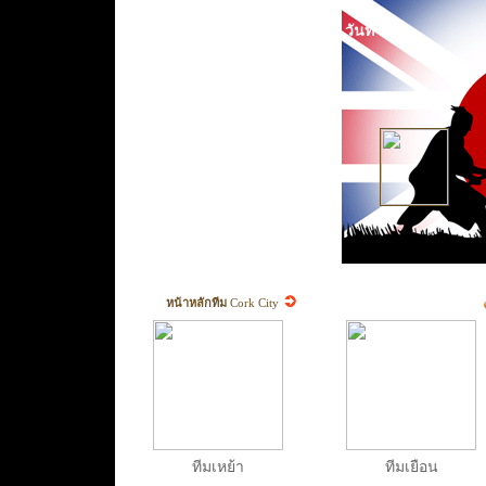
วันที่
หน้าหลักทีม
Cork City
ทีมเหย้า
ทีมเยือน