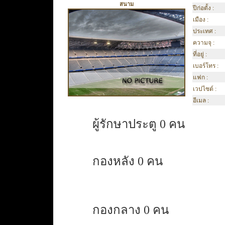
สนาม
ปีก่อตั้ง :
เมือง :
ประเทศ :
ความจุ :
ที่อยู่ :
เบอร์โทร :
แฟก :
เวปไซต์ :
อีเมล :
ผู้รักษาประตู 0 คน
กองหลัง 0 คน
กองกลาง 0 คน