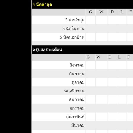
5 นัดล่าสุด
G
W
D
L
F
5 นัดล่าสุด
5 นัดในบ้าน
5 นัดนอกบ้าน
สรุปผลรายเดือน
G
W
D
L
F
สิงหาคม
กันยายน
ตุลาคม
พฤศจิกายน
ธันวาคม
มกราคม
กุมภาพันธ์
มีนาคม